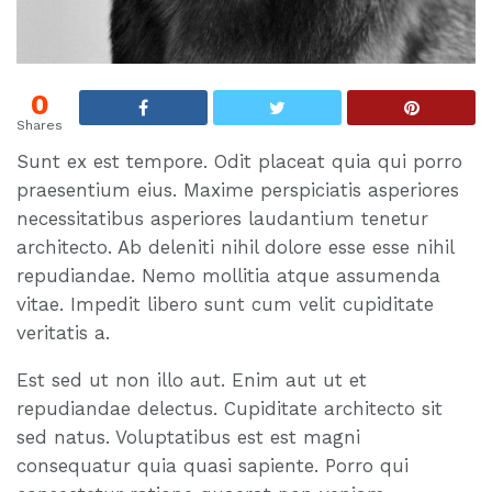
0
Shares
Sunt ex est tempore. Odit placeat quia qui porro
praesentium eius. Maxime perspiciatis asperiores
necessitatibus asperiores laudantium tenetur
architecto. Ab deleniti nihil dolore esse esse nihil
repudiandae. Nemo mollitia atque assumenda
vitae. Impedit libero sunt cum velit cupiditate
veritatis a.
Est sed ut non illo aut. Enim aut ut et
repudiandae delectus. Cupiditate architecto sit
sed natus. Voluptatibus est est magni
consequatur quia quasi sapiente. Porro qui