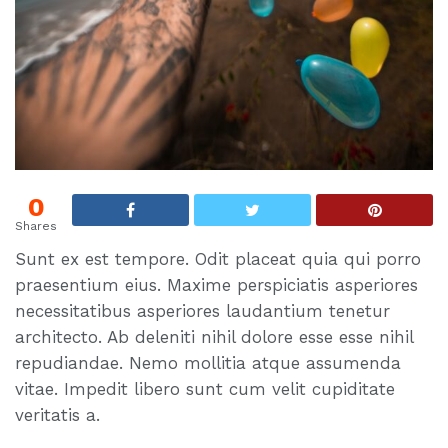
0
Shares
Sunt ex est tempore. Odit placeat quia qui porro
praesentium eius. Maxime perspiciatis asperiores
necessitatibus asperiores laudantium tenetur
architecto. Ab deleniti nihil dolore esse esse nihil
repudiandae. Nemo mollitia atque assumenda
vitae. Impedit libero sunt cum velit cupiditate
veritatis a.