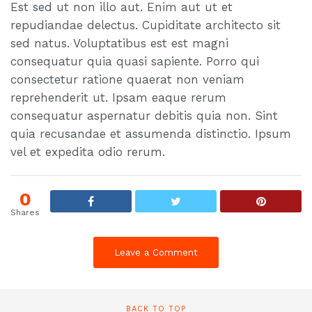
Est sed ut non illo aut. Enim aut ut et
repudiandae delectus. Cupiditate architecto sit
sed natus. Voluptatibus est est magni
consequatur quia quasi sapiente. Porro qui
consectetur ratione quaerat non veniam
reprehenderit ut. Ipsam eaque rerum
consequatur aspernatur debitis quia non. Sint
quia recusandae et assumenda distinctio. Ipsum
vel et expedita odio rerum.
0
Shares
Leave a Comment
BACK TO TOP