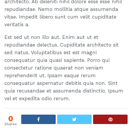
architecto. Ab deleniti nihil dolore esse esse nihil
repudiandae. Nemo mollitia atque assumenda
vitae. Impedit libero sunt cum velit cupiditate
veritatis a.
Est sed ut non illo aut. Enim aut ut et
repudiandae delectus. Cupiditate architecto sit
sed natus. Voluptatibus est est magni
consequatur quia quasi sapiente. Porro qui
consectetur ratione quaerat non veniam
reprehenderit ut. Ipsam eaque rerum
consequatur aspernatur debitis quia non. Sint
quia recusandae et assumenda distinctio. Ipsum
vel et expedita odio rerum.
0
Shares