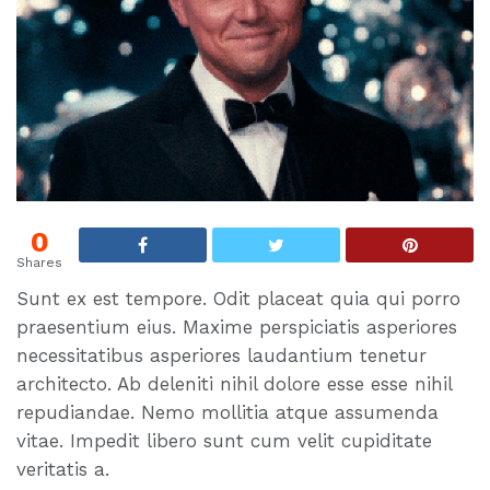
0
Shares
Sunt ex est tempore. Odit placeat quia qui porro
praesentium eius. Maxime perspiciatis asperiores
necessitatibus asperiores laudantium tenetur
architecto. Ab deleniti nihil dolore esse esse nihil
repudiandae. Nemo mollitia atque assumenda
vitae. Impedit libero sunt cum velit cupiditate
veritatis a.