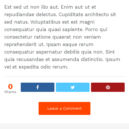
Est sed ut non illo aut. Enim aut ut et
repudiandae delectus. Cupiditate architecto sit
sed natus. Voluptatibus est est magni
consequatur quia quasi sapiente. Porro qui
consectetur ratione quaerat non veniam
reprehenderit ut. Ipsam eaque rerum
consequatur aspernatur debitis quia non. Sint
quia recusandae et assumenda distinctio. Ipsum
vel et expedita odio rerum.
0
Shares
Leave a Comment